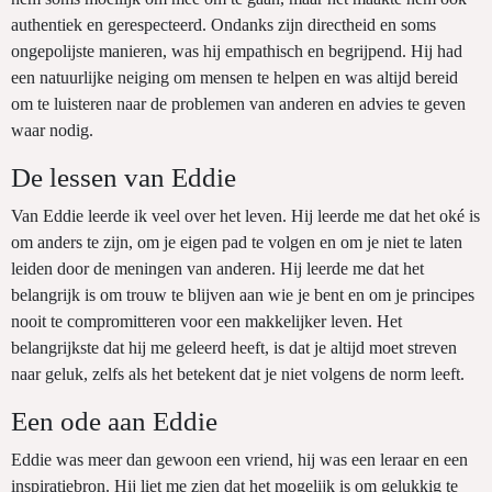
authentiek en gerespecteerd. Ondanks zijn directheid en soms
ongepolijste manieren, was hij empathisch en begrijpend. Hij had
een natuurlijke neiging om mensen te helpen en was altijd bereid
om te luisteren naar de problemen van anderen en advies te geven
waar nodig.
De lessen van Eddie
Van Eddie leerde ik veel over het leven. Hij leerde me dat het oké is
om anders te zijn, om je eigen pad te volgen en om je niet te laten
leiden door de meningen van anderen. Hij leerde me dat het
belangrijk is om trouw te blijven aan wie je bent en om je principes
nooit te compromitteren voor een makkelijker leven. Het
belangrijkste dat hij me geleerd heeft, is dat je altijd moet streven
naar geluk, zelfs als het betekent dat je niet volgens de norm leeft.
Een ode aan Eddie
Eddie was meer dan gewoon een vriend, hij was een leraar en een
inspiratiebron. Hij liet me zien dat het mogelijk is om gelukkig te